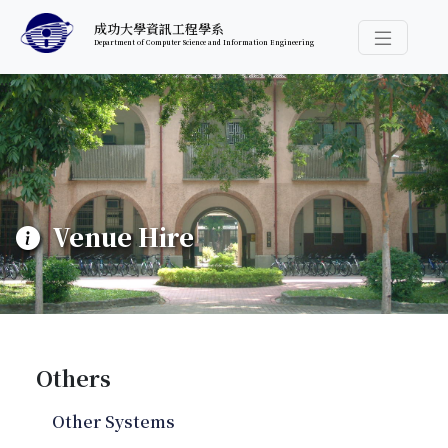
跳至中央內容區塊
成功大學資訊工程學系
Department of Computer Science and Information Engineering
導覽選
:::
Venue Hire
Others
Other Systems