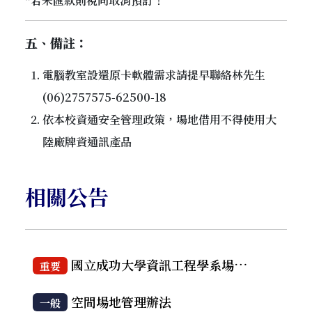
*若未匯款則視同取消預訂！
五、備註：
電腦教室設還原卡軟體需求請提早聯絡林先生
(06)2757575-62500-18
依本校資通安全管理政策，場地借用不得使用大
陸廠牌資通訊產品
相關公告
國立成功大學資訊工程學系場地設備借用管理要點
重要
空間場地管理辦法
一般