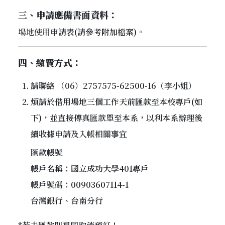
三、申請應備書面資料：
場地使用申請表(請參考附加檔案)。
四、繳費方式：
請聯絡 （06）2757575-62500-16（李小姐）
煩請於借用場地三個工作天前匯款至本校專戶(如
下)，並直接傳真匯款單至本系，以利本系辦理後
續收據申請及入帳相關事宜
匯款帳號
帳戶名稱：國立成功大學401專戶
帳戶號碼：00903607114-1
台灣銀行、台南分行