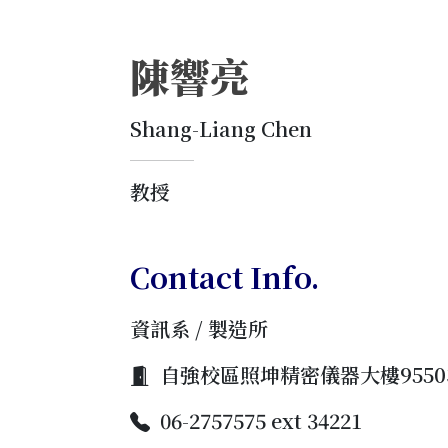
陳響亮
Shang-Liang Chen
教授
Contact Info.
資訊系 / 製造所
自強校區照坤精密儀器大樓9550
06-2757575 ext 34221