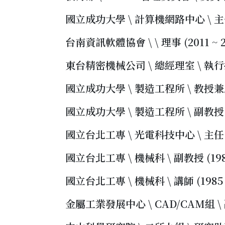
國立成功大學 \ 計算機網路中心 \ 主任 (
台南資訊軟體協會 \ \ 理事 (2011 ~ 2
東台精密機械公司 \ 總經理室 \ 執行技術
國立成功大學 \ 製造工程所 \ 教授兼所長 
國立成功大學 \ 製造工程所 \ 副教授 (1
國立台北工專 \ 光電科技中心 \ 主任 (1
國立台北工專 \ 機械科 \ 副教授 (1988
國立台北工專 \ 機械科 \ 講師 (1985 ~
金屬工業發展中心 \ CAD/CAM組 \ 副工