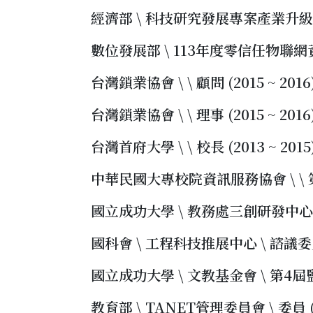
經濟部 \ 科技研究發展專案產業升級創新平
數位發展部 \ 113年度零信任物聯網資安
台灣鎖業協會 \ \ 顧問 (2015 ~ 2016
台灣鎖業協會 \ \ 理事 (2015 ~ 2016
台灣首府大學 \ \ 校長 (2013 ~ 2015
中華民國大專校院資訊服務協會 \ \ 第四
國立成功大學 \ 教務處三創研發中心之三創
國科會 \ 工程科技推展中心 \ 諮議委員 (
國立成功大學 \ 文教基金會 \ 第4屆監察人
教育部 \ TANET管理委員會 \ 委員 (20