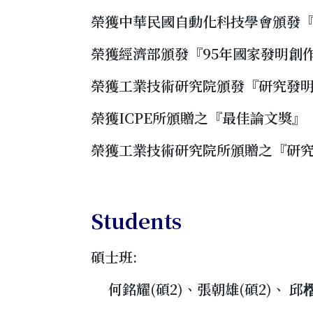
榮獲中華民國自動化科技學會頒發
榮獲經濟部頒發『95年國家發明創
榮獲工業技術研究院頒發『研究發
榮獲ICPE所頒贈之『最佳論文獎』
榮獲工業技術研究院所頒贈之『研
Students
碩士班:
何銘耀(碩2)、張朝雄(碩2)、 邱