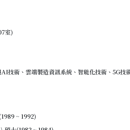
7室)
與AI技術、雲端製造資訊系統、智能化技術、5G技
89 ~ 1992)
士(1982 ~ 1984)