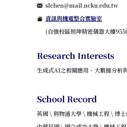
slchen@mail.ncku.edu.tw
資訊與機電整合實驗室
(自強校區照坤精密儀器大樓9550
Research Interests
生成式AI之相關應用、大數據分析
School Record
英國 \ 利物浦大學 \ 機械工程 \ 博士(19
中華民國 \ 國立成功大學 \ 機械工程 \ 碩