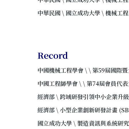
中華民國 \ 國立成功大學 \ 機械工程 \ 學
Record
中國機械工程學會 \ \ 第59屆國際暨大
中國工程師學會 \ \ 第74屆會員代表大會
經濟部 \ 跨域研發引領中小企業升級轉型計
經濟部 \ 小型企業創新研發計畫 (SBIR)
國立成功大學 \ 製造資訊與系統研究所 \ 