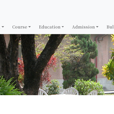
h
Course
Education
Admission
Bul