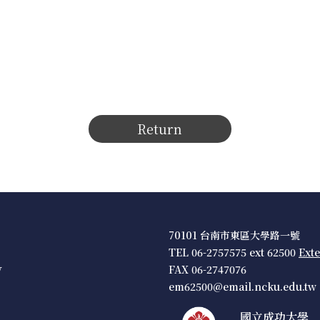
Return
70101 台南市東區大學路一號
TEL 06-2757575 ext 62500
Ext
w
FAX 06-2747076
em62500@email.ncku.edu.tw
國立成功大學