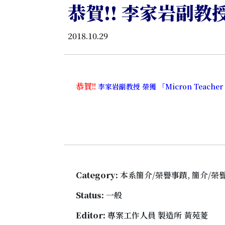
恭賀!! 李家岩副教授 榮
2018.10.29
恭賀!!
李家岩副教授 榮獲 「Micron Teacher 
Category:
本系簡介/榮譽事蹟, 簡介/榮
Status:
一般
Editor:
專案工作人員 製造所 黃苑菱