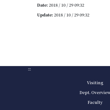
Date:
2018 / 10 / 29 09:32
Update:
2018 / 10 / 29 09:32
:::
Visiting
Dept. Overvie
Faculty