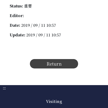
Status:
重要
Editor:
Date:
2019 / 09 / 11 10:57
Update:
2019 / 09 / 11 10:57
Return
:::
Visiting