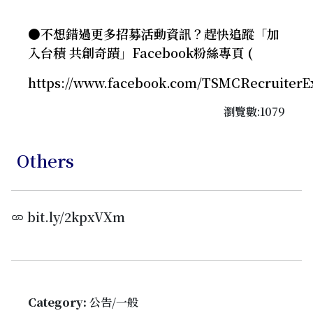
●不想錯過更多招募活動資訊？趕快追蹤「加
入台積 共創奇蹟」Facebook粉絲專頁 (
https://www.facebook.com/TSMCRecruiterE
瀏覽數:1079
Others
bit.ly/2kpxVXm
Category:
公告/一般