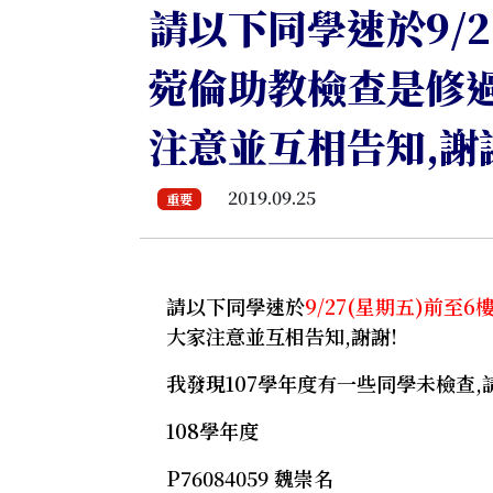
請以下同學速於9/2
菀倫助教檢查是修過
注意並互相告知,謝
2019.09.25
重要
請以下同學速於
9/27(星期五)前至
大家注意並互相告知,謝謝!
我發現107學年度有一些同學未檢查
108學年度
P76084059 魏崇名