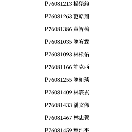
P76081213 楊棨鈞
P76081263 范皓翔
P76081386 黃智榆
P76081035 陳宥霖
P76081093 林松佑
P76081166 許克西
P76081255 陳如琰
P76081409 林宸玄
P76081433 潘文傑
P76081467 林忠萱
P76081459 葉浩平