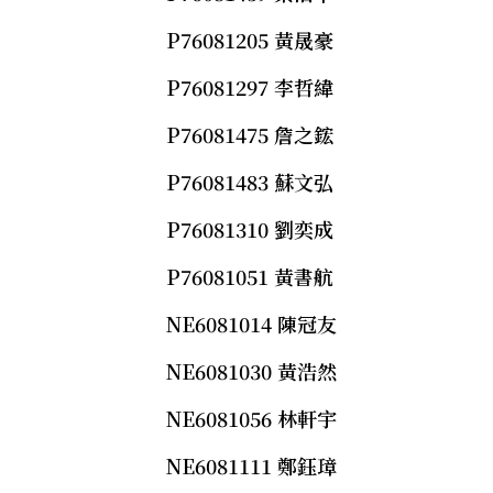
P76081205 黃晟豪
P76081297 李哲緯
P76081475 詹之鋐
P76081483 蘇文弘
P76081310 劉奕成
P76081051 黃書航
NE6081014 陳冠友
NE6081030 黃浩然
NE6081056 林軒宇
NE6081111 鄭鈺璋