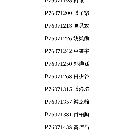
P76071195 柯懷
P76071200 張子樂
P76071218 陳昱霖
P76071226 姚凱勛
P76071242 卓書宇
P76071250 郭燁廷
P76071268 田少谷
P76071315 張洛瑄
P76071357 梁玄翰
P76071381 黃柏勳
P76071438 高培倫