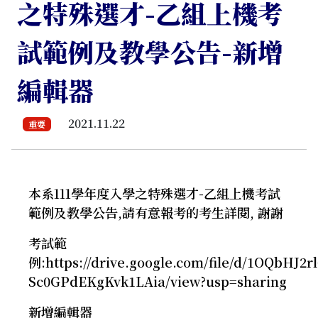
之特殊選才-乙組上機考
試範例及教學公告-新增
編輯器
2021.11.22
重要
本系111學年度入學之特殊選才-乙組上機考試
範例及教學公告,請有意報考的考生詳閱, 謝謝
考試範
例:https://drive.google.com/file/d/1OQbHJ2r
Sc0GPdEKgKvk1LAia/view?usp=sharing
新增編輯器