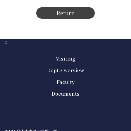
Return
:::
Visiting
Dept. Overview
Faculty
Documents