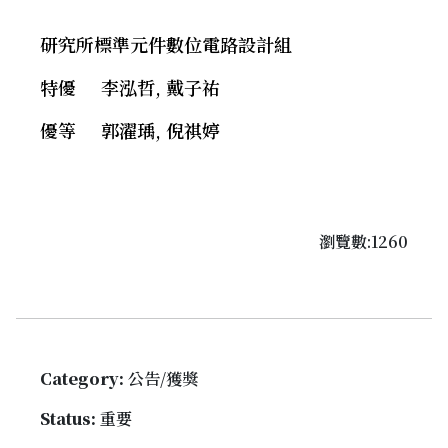
研究所標準元件數位電路設計組
特優 李泓哲, 戴子祐
優等 郭濯瑀, 倪祺婷
瀏覽數:1260
Category:
公告/獲獎
Status:
重要