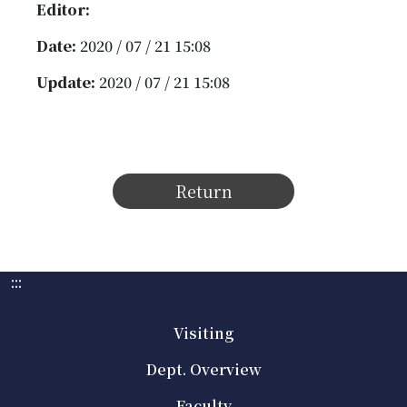
Editor:
Date:
2020 / 07 / 21 15:08
Update:
2020 / 07 / 21 15:08
Return
:::
Visiting
Dept. Overview
Faculty