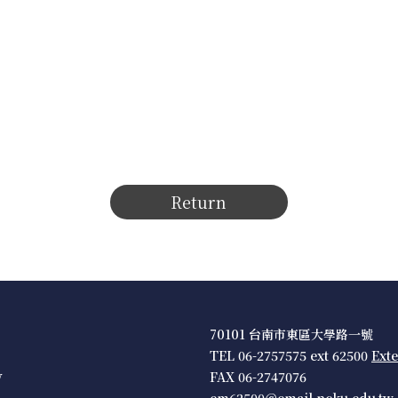
Return
70101 台南市東區大學路一號
TEL 06-2757575 ext 62500
Ext
w
FAX 06-2747076