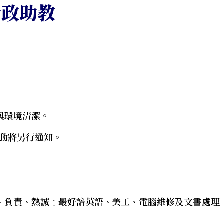
行政助教
與環境清潔。
變動將另行通知。
、負責、熱誠﹝最好諳英語、美工、電腦維修及文書處理