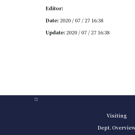
Editor:
Date:
2020 / 07 / 27 16:38
Update:
2020 / 07 / 27 16:38
:::
Visiting
Dept. Overvie