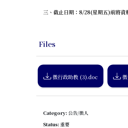
三、截止日期：8/28(星期五)前將
Files
徵行政助教 (3).doc
徵
Category:
公告/徵人
Status:
重要