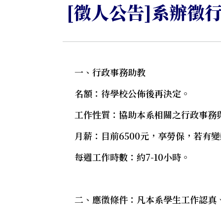
[徵人公告]系辦徵
一、行政事務助教
名額：待學校公佈後再決定。
工作性質：協助本系相關之行政事務
月薪：目前6500元，享勞保，若有
每週工作時數：約7-10小時。
二、應徵條件：凡本系學生工作認真