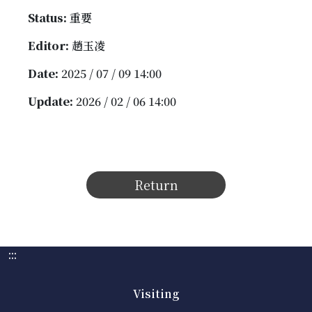
Status:
重要
Editor:
趙玉凌
Date:
2025 / 07 / 09 14:00
Update:
2026 / 02 / 06 14:00
Return
:::
Visiting