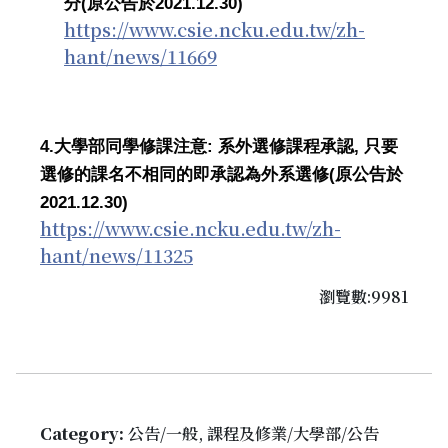
(
2021.12.30)
分
原公告於
https://www.csie.ncku.edu.tw/zh-
hant/news/11669
4.
:
,
大學部同學修課注意
系外選修課程承認
只要
(
選修的課名不相同的即承認為外系選修
原公告於
2021.12.30)
https://www.csie.ncku.edu.tw/zh-
hant/news/11325
瀏覽數:9981
Category:
公告/一般, 課程及修業/大學部/公告