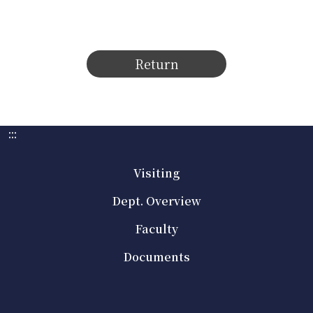
Return
:::
Visiting
Dept. Overview
Faculty
Documents