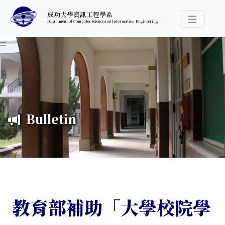
跳至中央內容區塊
成功大學資訊工程學系
Department of Computer Science and Information Engineering
導覽選
:::
Bulletin
教育部補助「大學校院學