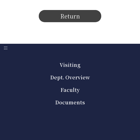
Return
:::
Visiting
Dept. Overview
Faculty
Documents