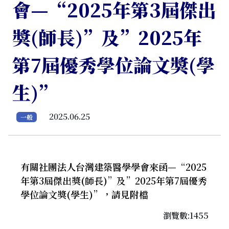
會—“2025年第3屆傑出
獎(師長)”及”2025年
第7屆優秀學位論文獎(學
生)”
2025.06.25
一般
有關社團法人台灣建築醫學學會來函—“2025
年第3屆傑出獎(師長)”及”2025年第7屆優秀
學位論文獎(學生)”，請見附檔
瀏覽數:1455