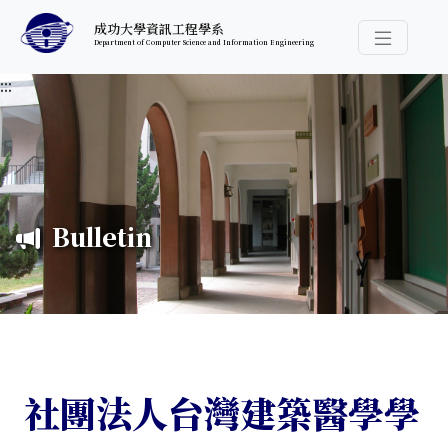
跳至中央內容區塊
成功大學資訊工程學系
Department of Computer Science and Information Engineering
導覽選
:::
Bulletin
社團法人台灣建築醫學學