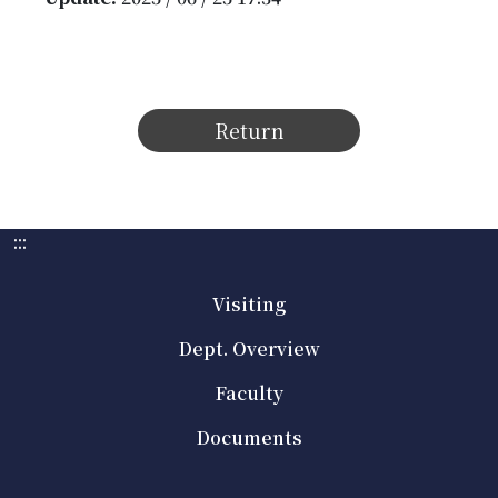
Return
:::
Visiting
Dept. Overview
Faculty
Documents