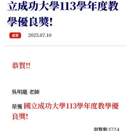
立成功大學113學年度教
學優良獎!
2025.07.10
重要
恭賀!!
吳明龍 老師
國立成功大學113學年度教學優
榮獲
良獎!
瀏覽數:1724