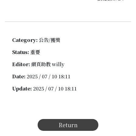
Category:
公告/獲獎
Status:
重要
Editor:
網頁助教 willy
Date:
2025 / 07 / 10 18:11
Update:
2025 / 07 / 10 18:11
Return