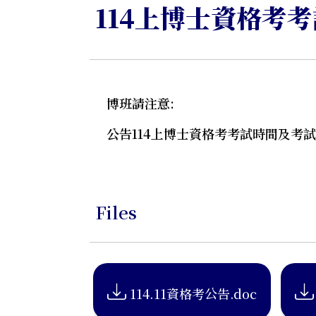
114上博士資格考
博班請注意:
公告114上博士資格考考試時間及考
Files
114.11資格考公告.doc