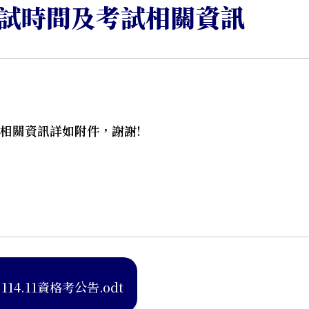
考試時間及考試相關資訊
試相關資訊詳如附件，謝謝!
114.11資格考公告.odt