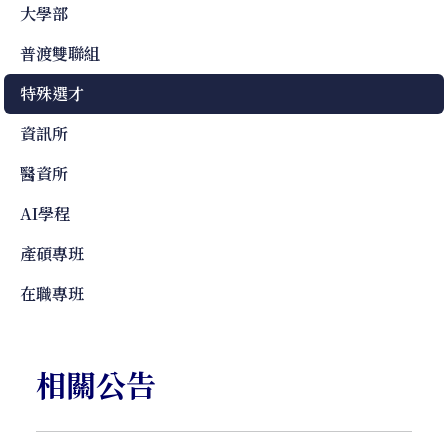
大學部
普渡雙聯組
特殊選才
資訊所
醫資所
AI學程
產碩專班
在職專班
相關公告