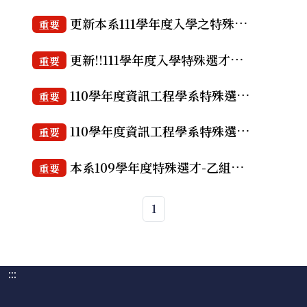
更新本系111學年度入學之特殊選才-乙組上機考試範例及教學公告-新增編輯器
重要
更新!!111學年度入學特殊選才招生考試-甲組 考試公告(含其他上機考試環境說明)
重要
110學年度資訊工程學系特殊選才招生考試-乙組通過書審可參加考試/面試名單及相關注意事項
重要
110學年度資訊工程學系特殊選才招生考試-甲組 面試時間及名單相關資料詳如公告
重要
本系109學年度特殊選才-乙組考試規則公告, 詳如附件,請有意報考的考生詳閱相關規定, 謝謝
重要
1
:::