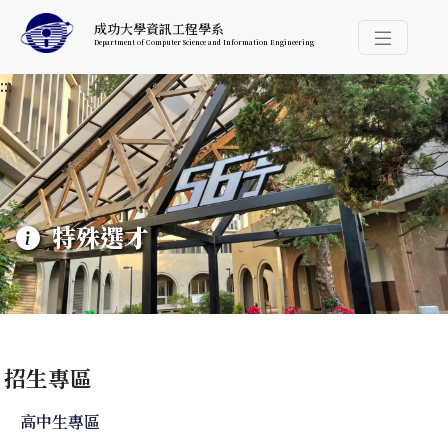
跳至中央內容區塊
成功大學資訊工程學系
Department of Computer Science and Information Engineering
導覽選
:::
特殊選才
招生專區
高中生專區