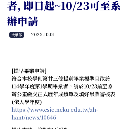
者, 即日起~10/23可至系
辦申請
2025.10.01
大學部
[提早畢業申請]
符合本校學則第廿三條提前畢業標準且欲於
114學年度第1學期畢業者，請於10/23前至系
辦公室繳交正式歷年成績單及填好畢業審核表
(依入學年度)
https://www.csie.ncku.edu.tw/zh-
hant/news/10646