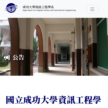
跳至中央內容區塊
成功大學資訊工程學系
Department of Computer Science and Information Engineering
導覽選
:::
公告
國立成功大學資訊工程學