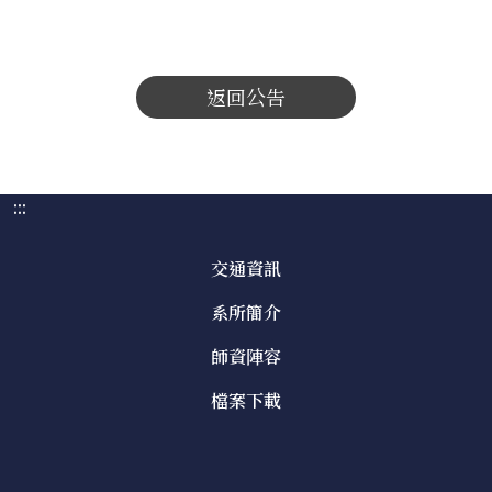
返回公告
:::
交通資訊
系所簡介
師資陣容
檔案下載