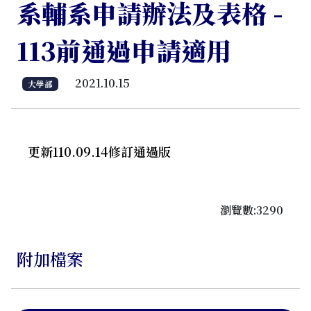
系輔系申請辦法及表格 -
113前通過申請適用
2021.10.15
大學部
更新110.09.14修訂通過版
瀏覽數:3290
附加檔案