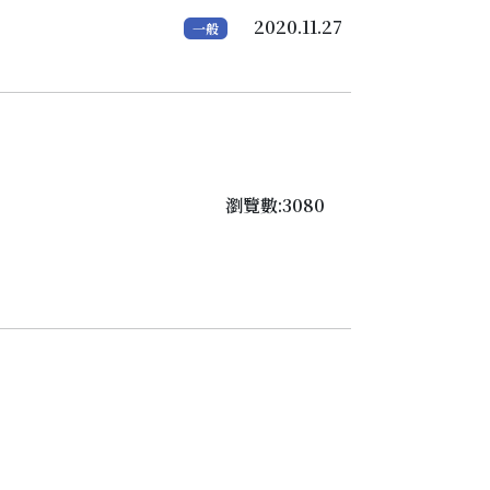
2020.11.27
一般
瀏覽數:3080