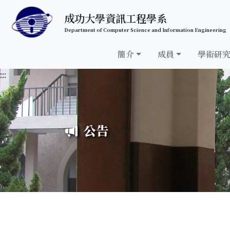
跳至中央內容區塊
成功大學資訊工程學系
Department of Computer Science and Information Engineering
簡介
成員
學術研
:::
公告