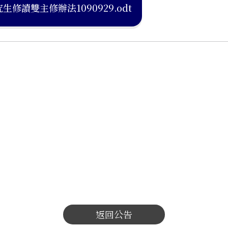
讀雙主修辦法1090929.odt
返回公告