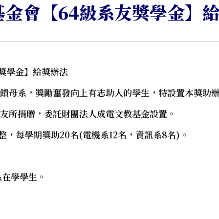
基金會【64級系友獎學金】
獎學金】給獎辦法
回饋母系，獎勵奮發向上有志助人的學生，特設置本獎助
系友所捐贈，委託財團法人成電文教基金設置。
，每學期獎助20名(電機系12名，資訊系8名)。
系在學學生。