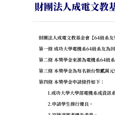
財團法人成電文教
財團法人成電文教基金會【64級系友
第一條 成功大學電機系64級系友為
第二條 本獎學金來源為電機系64級
第三條 本獎學金為每名新台幣貮萬元整
第四條 本獎學金申請條件如下：
1.成功大學大學部電機系或資訊
2.申請學生操行優良。
3.家境清寒者優先考量。