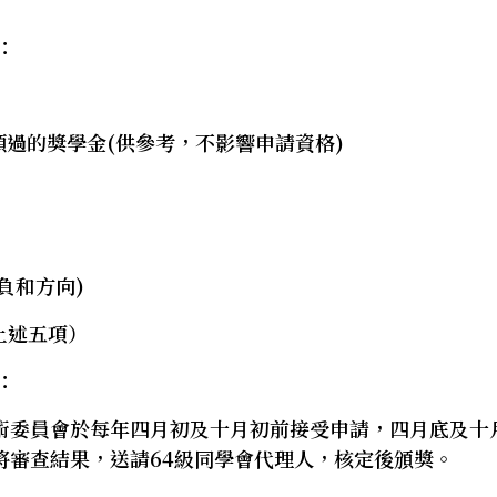
：
過的獎學金(供參考，不影響申請資格)
負和方向)
上述五項）
：
術委員會於每年四月初及十月初前接受申請，四月底及十
將審查結果，送請64級同學會代理人，核定後頒獎。