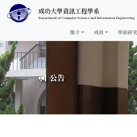
跳至中央內容區塊
成功大學資訊工程學系
Department of Computer Science and Information Engineering
簡介
成員
學術研
:::
公告