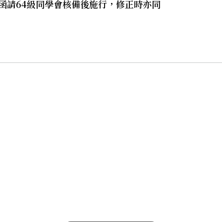
函請64級同學會核備後施行，修正時亦同