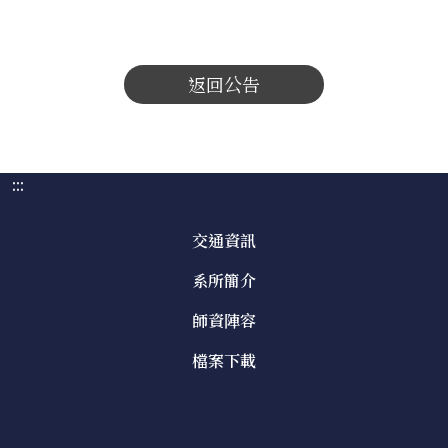
返回公告
:::
交通資訊
系所簡介
師資陣容
檔案下載