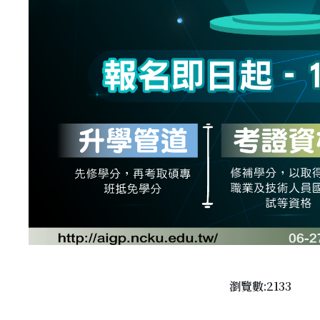
瀏覽數:2133