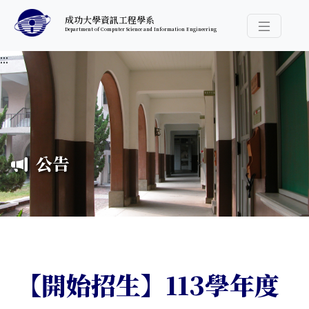
跳至中央內容區塊
成功大學資訊工程學系
Department of Computer Science and Information Engineering
導覽選
:::
公告
【開始招生】113學年度