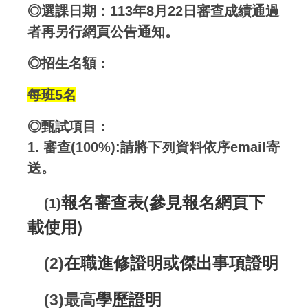
◎選課日期：
113年8月22日
審查成績通過
者再另行網頁公告通知。
◎招生名額：
每班5名
◎甄試項目：
1. 審查(100%):請將下列資料依序email寄
送。
報名審查表(參見報名網頁下
(1)
載使用)
在職進修證明或傑出事項證明
(2)
學歷證明
(3)最高