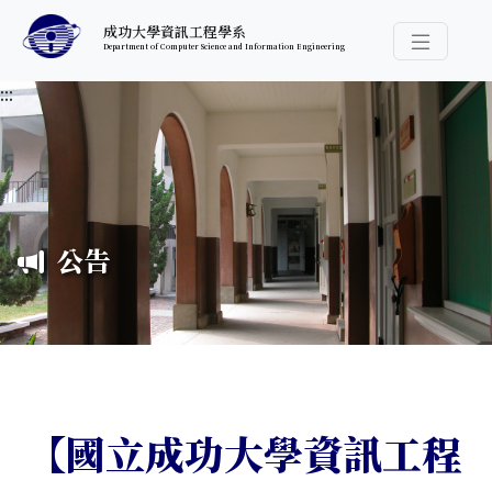
跳至中央內容區塊
成功大學資訊工程學系
Department of Computer Science and Information Engineering
導覽選
:::
公告
【國立成功大學資訊工程