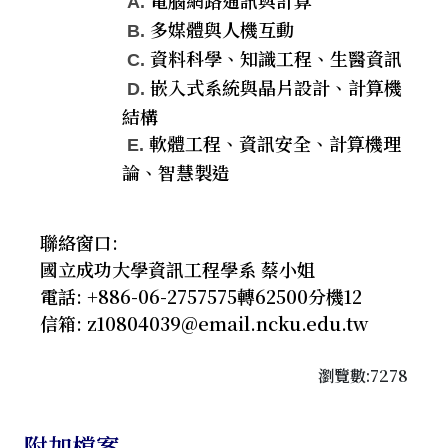
電腦網路通訊與計算
A.
多媒體與人機互動
B.
資料科學、知識工程、生醫資訊
C.
嵌入式系統與晶片設計、計算機
D.
結構
軟體工程、資訊安全、計算機理
E.
論、智慧製造
聯絡窗口:
國立成功大學資訊工程學系 蔡小姐
電話: +886-06-2757575轉62500分機12
信箱: z10804039@email.ncku.edu.tw
瀏覽數:7278
附加檔案