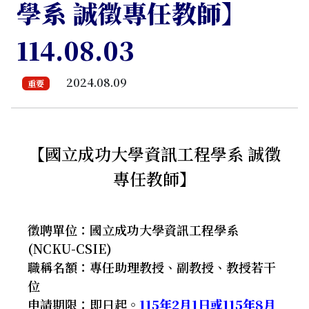
學系 誠徵專任教師】
114.08.03
2024.08.09
重要
【國立成功大學資訊工程學系 誠徵
專任教師】
徵聘單位：國立成功大學資訊工程學系
(NCKU-CSIE)
職稱名額：專任助理教授、副教授、教授若干
位
申請期限：即日起。
115
年
2
月
1
日或
115
年
8
月