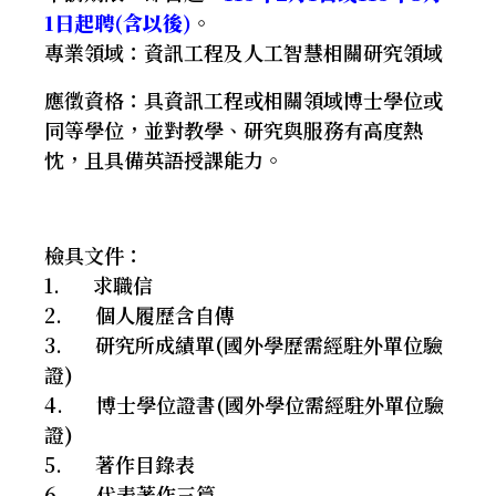
1
日起聘
(
含以後
)
。
專業領域：資訊工程及人工智慧相關研究領域
應徵資格：具資訊工程或相關領域博士學位或
同等學位，並對教學、研究與服務有高度熱
忱，且具備英語授課能力。
檢具文件：
1.
求職信
2.
個人履歷含自傳
3.
研究所成績單
(
國外學歷需經駐外單位驗
證
)
4.
博士學位證書
(
國外學位需經駐外單位驗
證
)
5.
著作目錄表
6.
代表著作三篇