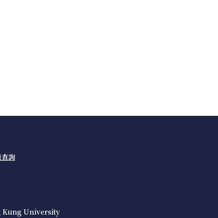
機查詢
 Kung University