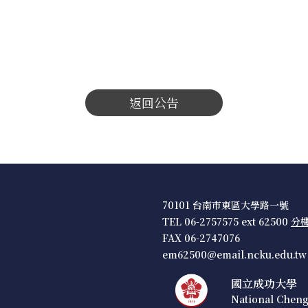
返回公告
70101 台南市東區大學路一號
TEL 06-2757575 ext 62500
分
FAX 06-2747076
em62500@email.ncku.edu.tw
國立成功大學
National Cheng