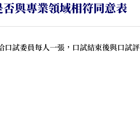
是否與專業領域相符同意表
給口試委員每人一張，口試結束後與口試評