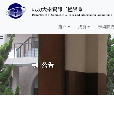
跳至中央內容區塊
成功大學資訊工程學系
Department of Computer Science and Information Engineering
簡介
成員
學術研
:::
公告