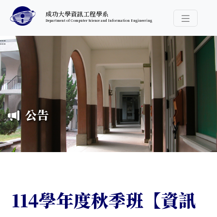
跳至中央內容區塊
成功大學資訊工程學系
Department of Computer Science and Information Engineering
導覽選
:::
公告
114學年度秋季班【資訊