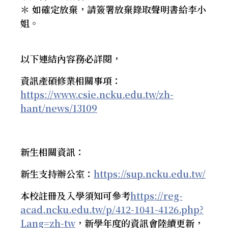
＊ 如確定放棄，請簽署放棄錄取聲明書給李小
姐。
以下連結內容務必詳閱，
資訊產碩修業相關事項：
https://www.csie.ncku.edu.tw/zh-
hant/news/13109
新生相關資訊：
新生支持辦公室：
https://sup.ncku.edu.tw/
本校註冊及入學須知可參考
https://reg-
acad.ncku.edu.tw/p/412-1041-4126.php?
Lang=zh-tw
，新學年度的資訊會陸續更新，