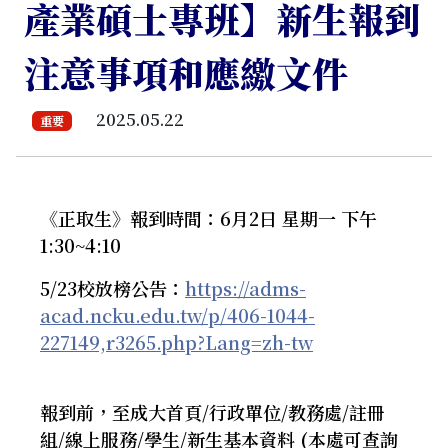
產業碩士專班】新生報到
注意事項和應繳文件
2025.05.22
重要
《正取生》報到時間：6月2日 星期一 下午
1:30~4:10
5/23校放榜公告：
https://adms-
acad.ncku.edu.tw/p/406-1044-
227149,r3265.php?Lang=zh-tw
報到前，至成大首頁/行政單位/教務處/註冊
組/線上服務/學生/新生基本資料 (本處可查詢