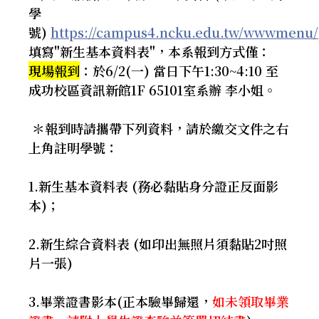
學
號)
https://campus4.ncku.edu.tw/wwwmenu/
填寫"新生基本資料表"，本系報到方式僅：
現場報到
：於6/2(一) 當日下午1:30~4:10 至
成功校區資訊新館1F 65101室系辦 李小姐。
＊報到時請攜帶下列資料，請於繳交文件之右
上角註明學號：
1.新生基本資料表 (務必黏貼身分證正反面影
本)；
2.新生綜合資料表 (如印出無照片須黏貼2吋照
片一張)
3.畢業證書影本(正本驗畢歸還，
如未領取畢業