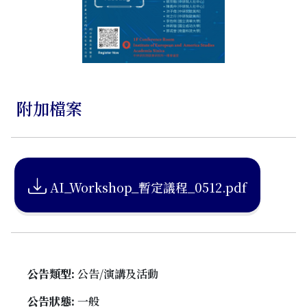
附加檔案
AI_Workshop_暫定議程_0512.pdf
公告類型:
公告/演講及活動
公告狀態:
一般