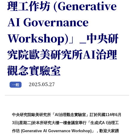
理工作坊 (Generative
AI Governance
Workshop)」_中央研
究院歐美研究所AI治理
觀念實驗室
2025.05.27
一般
中央研究院歐美研究所
「
AI
治理觀念實驗室」訂於民國
114
年
6
月
3
日
(
星期二
)
於本所研究大樓一樓會議室舉行「生成式
A I
治理工
作坊
(Generative AI Governance Workshop)
」，歡迎大家踴