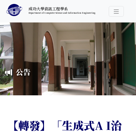
跳至中央內容區塊
成功大學資訊工程學系
Department of Computer Science and Information Engineering
導覽選
:::
公告
【轉發】「生成式A I治