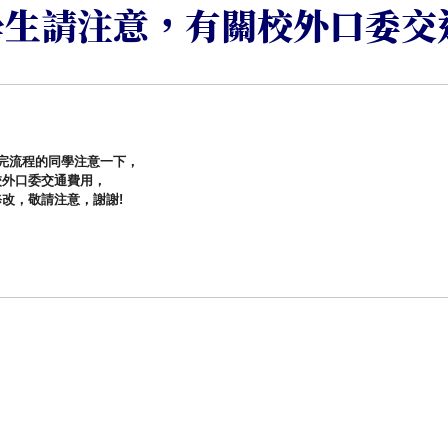
學生請注意，有關校外口委交
完流程的同學注意一下，
校外口委交通費用，
修改，敬請注意，
謝謝
!