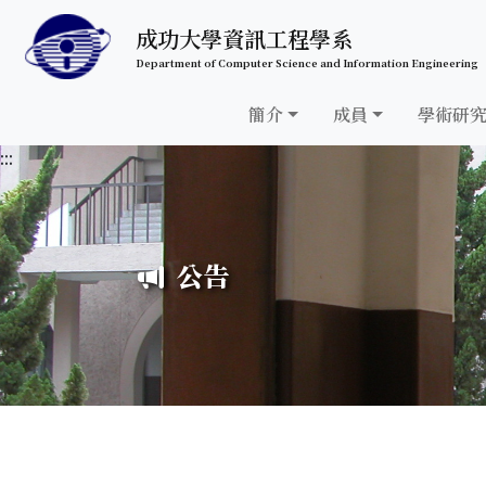
跳至中央內容區塊
成功大學資訊工程學系
Department of Computer Science and Information Engineering
簡介
成員
學術研
:::
公告