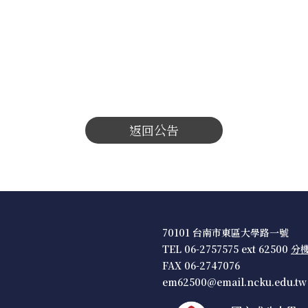
返回公告
70101 台南市東區大學路一號
TEL 06-2757575 ext 62500
分
FAX 06-2747076
em62500@email.ncku.edu.tw