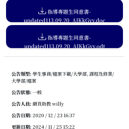
指導專題生同意書-
updated113.09.20_AJKkGvv.doc
指導專題生同意書-
updated113.09.20_AJKkGvv.odt
公告類型:
學生事務/檔案下載/大學部, 課程及修業/
大學部/檔案
公告狀態:
一般
公告人員:
網頁助教 willy
公告日期:
2020 / 12 / 23 16:37
更新日期:
2024 / 11 / 25 15:22