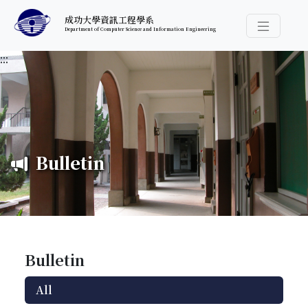
跳至中央內容區塊
成功大學資訊工程學系
Department of Computer Science and Information Engineering
導覽選
:::
Bulletin
Bulletin
All