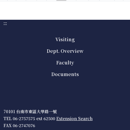
:::
Visiting
Dept. Overview
Faculty
Documents
70101 台南市東區大學路一號
TEL 06-2757575 ext 62500
Extension Search
FAX 06-2747076